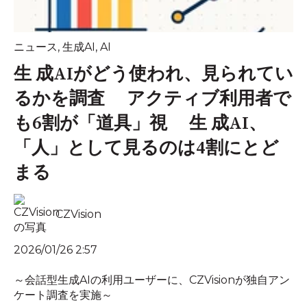
ニュース
,
生成AI
,
AI
生 成AIがどう使われ、見られてい
るかを調査 アクティブ利用者で
も6割が「道具」視 生 成AI、
「人」として見るのは4割にとど
まる
CZVision
2026/01/26 2:57
～会話型生成AIの利用ユーザーに、CZVisionが独自アン
ケート調査を実施～