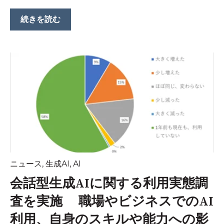
続きを読む
ニュース
,
生成AI
,
AI
会話型生成AIに関する利用実態調
査を実施 職場やビジネスでのAI
利用、自身のスキルや能力への影