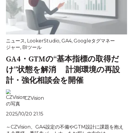
ニュース
,
LookerStudio
,
GA4
,
Googleタグマネー
ジャー
,
BIツール
GA4・GTMの“基本指標の取得だ
け”状態を解消 計測環境の再設
計・強化相談会を開催
CZVision
2025/10/20 21:15
～CZVision、GA4設定の不備やGTM設計に課題を抱え