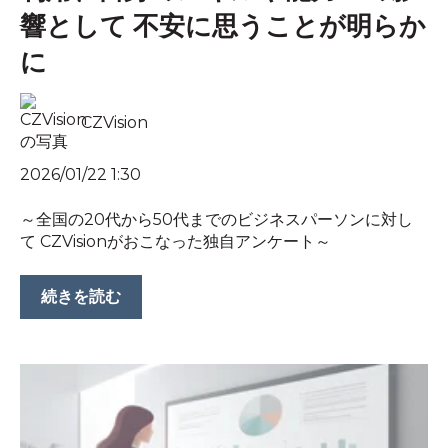
響として 不安に思うことが明らか
に
CZVision
2026/01/22 1:30
～全国の20代から50代までのビジネスパーソンに対し
て CZVisionがおこなった独自アンケート～
続きを読む