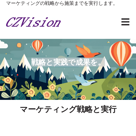
マーケティングの戦略から施策までを実行します。
メイン
戦略と実践で成果を。
マーケティング戦略と実行