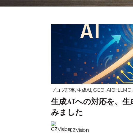
ブログ記事
,
生成AI
,
GEO
,
AIO
,
LLMO
生成AIへの対応を、生
みました
CZVision