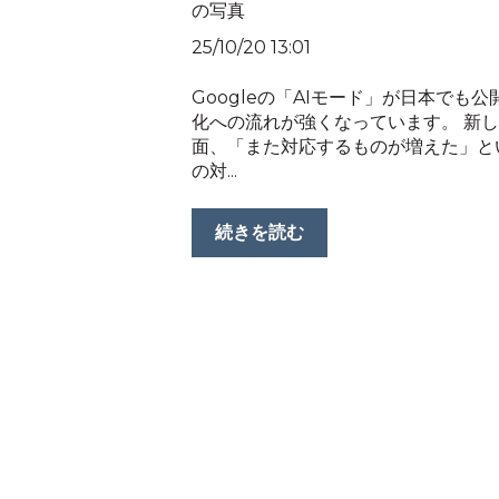
25/10/20 13:01
Googleの「AIモード」が日本でも公
化への流れが強くなっています。 新
面、「また対応するものが増えた」という
の対...
続きを読む