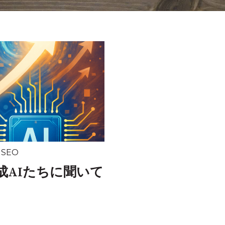
,
SEO
成AIたちに聞いて