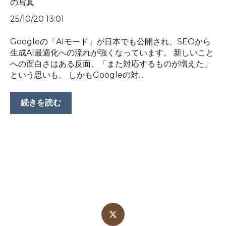
25/10/20 13:01
Googleの「AIモード」が日本でも公開され、SEOから
生成AI最適化への流れが強くなっています。 新しいこと
への面白さはある反面、「また対応するものが増えた」
という思いも。 しかもGoogleの対...
続きを読む