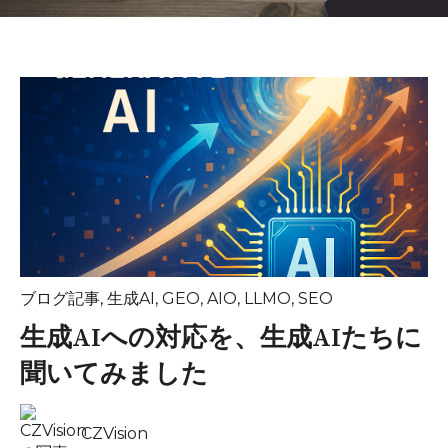
ブログ記事
,
生成AI
,
GEO
,
AIO
,
LLMO
,
SEO
生成AIへの対応を、生成AIたちに
聞いてみました
CZVision